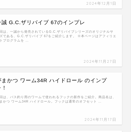
2024年12月1日
一誠 G.C.ザリバイブ 67のインプレ
回は、一誠から発売されているG.C.ザリバイブシリーズのオリジナルサ
ズである、G.C.ザリバイブ 67をご紹介します。 ※本ページはアフィリエ
トプログラムを …
2024年11月27日
がまかつ ワーム34R ハイドロール のインプ
レ！
回は、バス釣り用のワームで使われるフックの新作をご紹介。商品名は、
まかつ ワーム34R ハイドロール。フックは通常のオフセット …
2024年11月17日