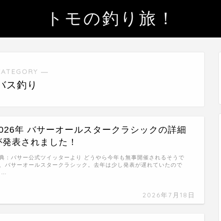
トモの釣り旅！
CATEGORY ―
バス釣り
2026年 バサーオールスタークラシックの詳細
が発表されました！
典：バサー公式ツイッターより どうやら今年も無事開催されるそうで
、バサーオールスタークラシック。去年は少し発表が遅れていたので
 …
2026年7月18日