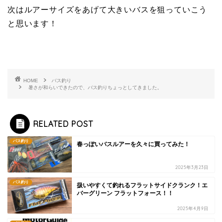
次はルアーサイズをあげて大きいバスを狙っていこう
と思います！
HOME
バス釣り
暑さが和らいできたので、バス釣りちょっとしてきました。
RELATED POST
バス釣り
春っぽいバスルアーを久々に買ってみた！
2025年3月23日
バス釣り
扱いやすくて釣れるフラットサイドクランク！エ
バーグリーン フラットフォース！！
2025年4月9日