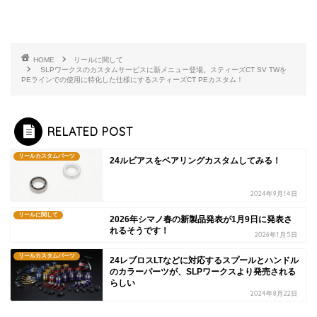
HOME
リールに関して
SLPワークスのカスタムサービスに新メニュー登場。スティーズCT SV TWを
PEラインでの使用に特化した仕様にするスティーズCT PEカスタム！
RELATED POST
リールカスタムパーツ
24ルビアスをベアリングカスタムしてみる！
2024年9月14日
リールに関して
2026年シマノ春の新製品発表が1月9日に発表さ
れるそうです！
2026年1月5日
リールカスタムパーツ
24レブロスLTなどに対応するスプールとハンドル
のカラーパーツが、SLPワークスより発売される
らしい
2024年8月22日