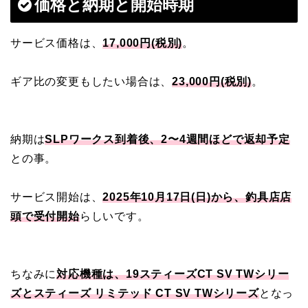
価格と納期と開始時期
サービス価格は、
17,000円(税別)
。
ギア比の変更もしたい場合は、
23,000円(税別)
。
納期は
SLPワークス到着後、2〜4週間ほどで返却予定
との事。
サービス開始は、
2025年10月17日(日)から、釣具店店
頭で受付開始
らしいです。
ちなみに
対応機種は、19スティーズCT SV TWシリー
ズとスティーズ リミテッド CT SV TWシリーズ
となっ