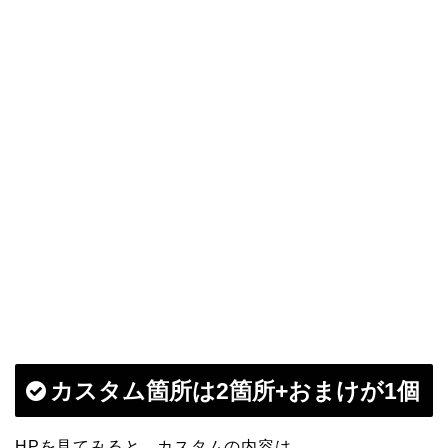
カスタム箇所は2箇所+おまけが1個
HPを見てみると、カスタムの内容は、