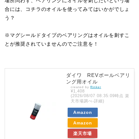
場所問わず、ベアリングにオイルを刺したいという場
合には、コチラのオイルを使ってみてはいかがでしょ
う？
※マグシールドタイプのベアリングはオイルを刺すこ
とが推奨されていませんのでご注意を！
ダイワ REVボールベアリ
ング用オイル
created by
Rinker
¥1,408
(2026/08/07 08:35:09時点 楽
天市場調べ-
詳細)
Amazon
Amazon
楽天市場