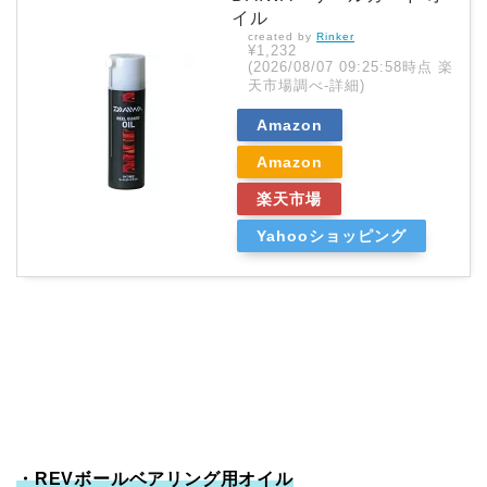
イル
created by
Rinker
¥1,232
(2026/08/07 09:25:58時点 楽
天市場調べ-
詳細)
Amazon
Amazon
楽天市場
Yahooショッピング
・REVボールベアリング用オイル