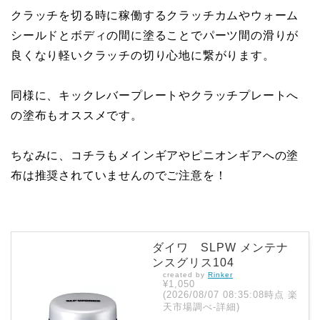
クラッチを切る時に稼働するクラッチカムやウォーム
シールドとボディの間に塗ることでパーツ間の滑りが
良くなり軽いクラッチの切り心地に繋がります。
同様に、キックレバープレートやクラッチプレートへ
の塗布もオススメです。
ちなみに、コチラもメインギアやピニオンギアへの塗
布は推奨されていませんのでご注意を！
ダイワ SLPW メンテナ
ンスグリス104
created by
Rinker
¥1,050
(2026/08/07 08:35:08時点 楽
天市場調べ-
詳細)