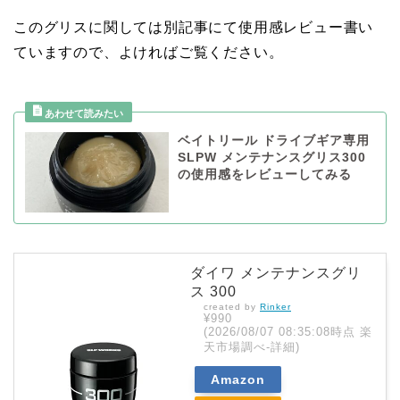
このグリスに関しては別記事にて使用感レビュー書い
ていますので、よければご覧ください。
ベイトリール ドライブギア専用
SLPW メンテナンスグリス300
の使用感をレビューしてみる
ダイワ メンテナンスグリ
ス 300
created by
Rinker
¥990
(2026/08/07 08:35:08時点 楽
天市場調べ-
詳細)
Amazon