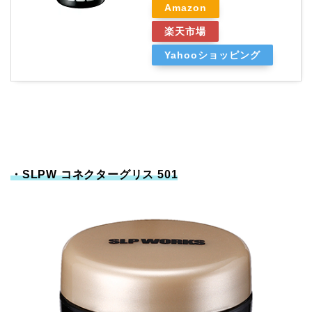
Amazon
楽天市場
Yahooショッピング
・SLPW コネクターグリス 501