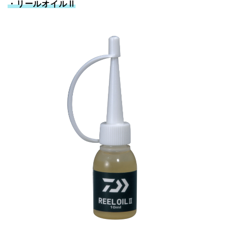
・リールオイルⅡ