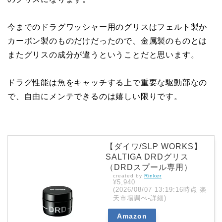
今までのドラグワッシャー用のグリスはフェルト製か
カーボン製のものだけだったので、金属製のものとは
またグリスの成分が違うということだと思います。
ドラグ性能は魚をキャッチする上で重要な駆動部なの
で、自由にメンテできるのは嬉しい限りです。
【ダイワ/SLP WORKS】
SALTIGA DRDグリス
（DRDスプール専用）
created by
Rinker
¥5,940
(2026/08/07 13:19:16時点 楽
天市場調べ-
詳細)
Amazon