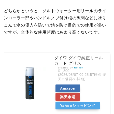
どちらかというと、ソルトウォーター用リールのライ
ンローラー部やハンドルノブ付け根の隙間などに塗り
こんで水の侵入を防いで錆を防ぐ目的での使用が多い
ですが、全体的な使用頻度はあまり高くないです。
ダイワ ダイワ純正リール
ガード グリス
created by
Rinker
¥1,800
(2026/08/07 09:25:57時点 楽
天市場調べ-
詳細)
Amazon
楽天市場
Yahooショッピング