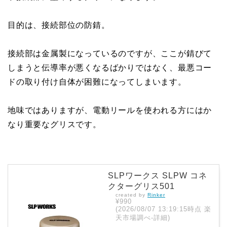
目的は、接続部位の防錆。
接続部は金属製になっているのですが、ここが錆びて
しまうと伝導率が悪くなるばかりではなく、最悪コー
ドの取り付け自体が困難になってしまいます。
地味ではありますが、電動リールを使われる方にはか
なり重要なグリスです。
SLPワークス SLPW コネ
クターグリス501
created by
Rinker
¥990
(2026/08/07 13:19:15時点 楽
天市場調べ-
詳細)