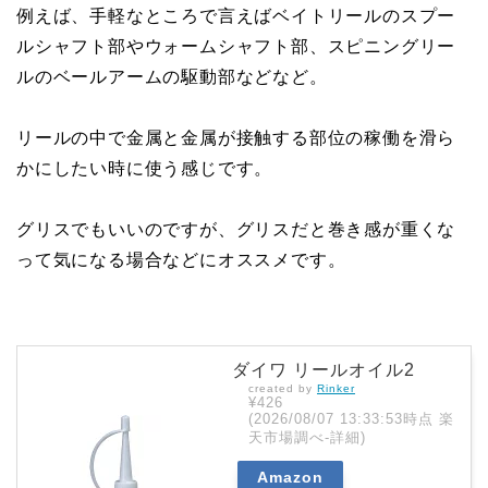
例えば、手軽なところで言えばベイトリールのスプー
ルシャフト部やウォームシャフト部、スピニングリー
ルのベールアームの駆動部などなど。
リールの中で金属と金属が接触する部位の稼働を滑ら
かにしたい時に使う感じです。
グリスでもいいのですが、グリスだと巻き感が重くな
って気になる場合などにオススメです。
ダイワ リールオイル2
created by
Rinker
¥426
(2026/08/07 13:33:53時点 楽
天市場調べ-
詳細)
Amazon