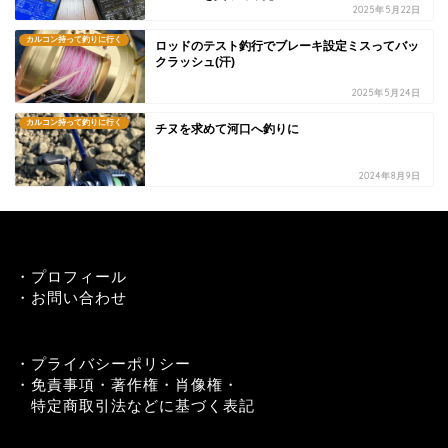
2025年5月22日
カルコン持って釣りに行く
ロッドのテスト釣行でブレーキ設定ミスってバッ
クラッシュ(汗)
2025年5月24日
カルコン持って釣りに行く
チヌを求めて河口へ釣りに
2024年8月9日
・
プロフィール
・
お問い合わせ
・
プライバシーポリシー
・
免責事項・著作権・肖像権・
特定商取引法などに基づく表記