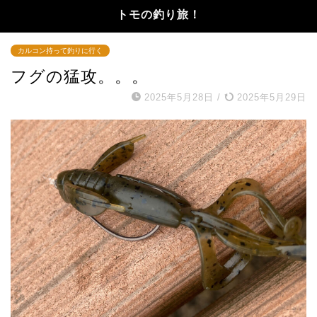
トモの釣り旅！
カルコン持って釣りに行く
フグの猛攻。。。
2025年5月28日
/
2025年5月29日