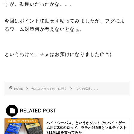
すが、勘違いだったかな。。。
今回はポイント移動せず粘ってみましたが、フグによ
るワーム対策何か考えないとなぁ。
というわけで、チヌはお預けになりました(^ ^;)
HOME
カルコン持って釣りに行く
フグの猛攻。。。
RELATED POST
カルコン持って釣りに行く
ベイトシーバス、というかソルトでのベイトゲー
ム用に2本のロッド、ラテオ93MBとソルティスト
711MLBを買ってみた