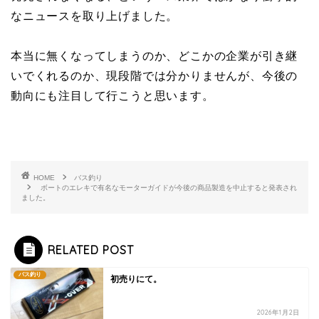
なニュースを取り上げました。
本当に無くなってしまうのか、どこかの企業が引き継
いでくれるのか、現段階では分かりませんが、今後の
動向にも注目して行こうと思います。
HOME
バス釣り
ボートのエレキで有名なモーターガイドが今後の商品製造を中止すると発表され
ました。
RELATED POST
バス釣り
初売りにて。
2026年1月2日