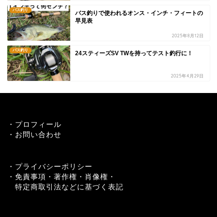
バス釣り
バス釣りで使われるオンス・インチ・フィートの
早見表
2025年8月12日
バス釣り
24スティーズSV TWを持ってテスト釣行に！
2025年4月29日
・
プロフィール
・
お問い合わせ
・
プライバシーポリシー
・
免責事項・著作権・肖像権・
特定商取引法などに基づく表記