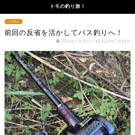
トモの釣り旅！
バス釣り
前回の反省を活かしてバス釣りへ！
2024年5月30日
/
2024年7月18日