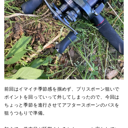
前回はイマイチ季節感を掴めず、プリスポーン狙いで
ポイントを回っていって外してしまったので、今回は
ちょっと季節を進行させてアフタースポーンのバスを
狙うつもりで準備。