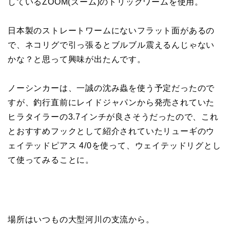
しているZOOM(ズーム)のトリックワームを使用。
日本製のストレートワームにないフラット面があるの
で、ネコリグで引っ張るとブルブル震えるんじゃない
かな？と思って興味が出たんです。
ノーシンカーは、一誠の沈み蟲を使う予定だったので
すが、釣行直前にレイドジャパンから発売されていた
ヒラタイラーの3.7インチが良さそうだったので、これ
とおすすめフックとして紹介されていたリューギのウ
ェイテッドピアス 4/0を使って、ウェイテッドリグとし
て使ってみることに。
場所はいつもの大型河川の支流から。