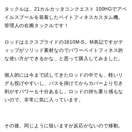
タックルは、21カルカッタコンクエスト 100HGでアベ
イルスプールを装着したベイトフィネスカスタム機。
管理人の右腕タックルです！
ロッドはエクスプライドの1610M-S。M表記ですがテ
ィップがソリッド素材なのでパワーベイトフィネス的
な使い方ができるかな、と思って購入してみました。
個人的には今まで試してきたロッドの中でも、軽いリ
グも投げやすいし、バスを掛けてからカバーより引き
剥がすパワーも十分あるし、ロッドの持ち重り感もな
いので、非常に気に入っています。
その後、同じように狙いますが反応がないので移動。