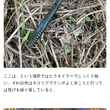
ここは、という場所ではヒラタイラーでじっくり狙
い、それ以外はネコリグでテンポよく歩こうと打って
は投げを繰り返していると。