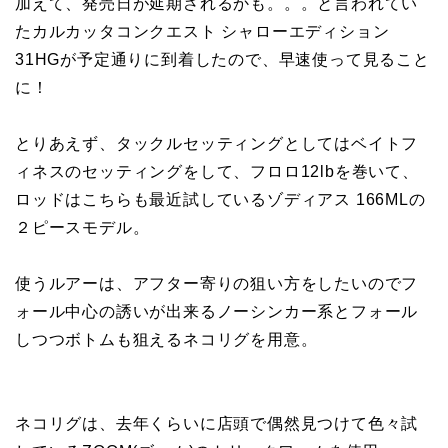
加えて、発売日が延期されるかも。。。と言われてい
たカルカッタコンクエスト シャローエディション
31HGが予定通りに到着したので、早速使って見ること
に！
とりあえず、タックルセッティングとしてはベイトフ
ィネスのセッティングをして、フロロ12lbを巻いて、
ロッドはこちらも最近試しているゾディアス 166MLの
２ピースモデル。
使うルアーは、アフター寄りの狙い方をしたいのでフ
ォール中心の誘いが出来るノーシンカー系とフォール
しつつボトムも狙えるネコリグを用意。
ネコリグは、去年くらいに店頭で偶然見つけて色々試